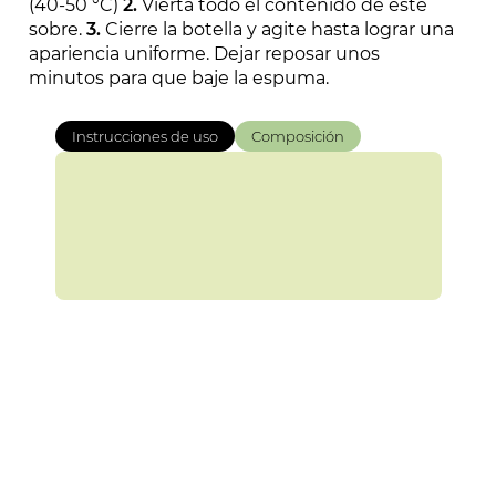
(40-50 °C)
2.
Vierta todo el contenido de este
sobre.
3.
Cierre la botella y agite hasta lograr una
apariencia uniforme. Dejar reposar unos
minutos para que baje la espuma.
Instrucciones de uso
Composición