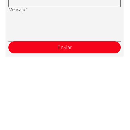
Mensaje
*
Enviar