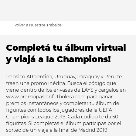
Volver a Nuestros Trabajos
Completá tu álbum virtual
y viajá a la Champions!
Pepsico ARgentina, Uruguay, Paraguay y Perú te
traen una promo inédita. Buscá el código que
viene dentro de los envases de LAYS y cargalos en
www.promopasionfutbolera.com
para ganar
premios instantáneos y completar tu álbum de
figuritas con todos los jugadores de la UEFA
Champions League 2019. Cada código te da 50
figuritas. Si completas el álbum participas por el
sorteo de un viaje a la final de Madrid 2019.