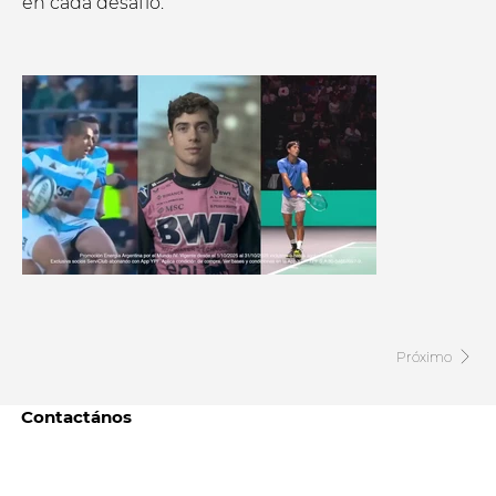
en cada desafío.
Próximo
Contactános