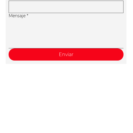
Mensaje
*
Enviar