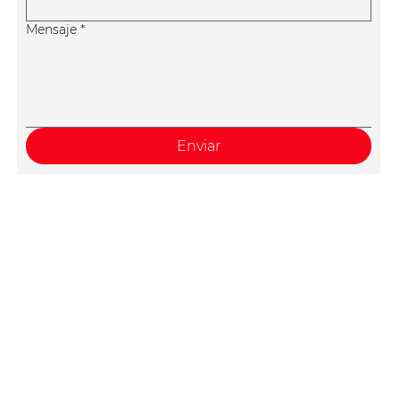
Mensaje
*
Enviar