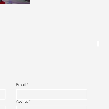
Email
*
Asunto
*