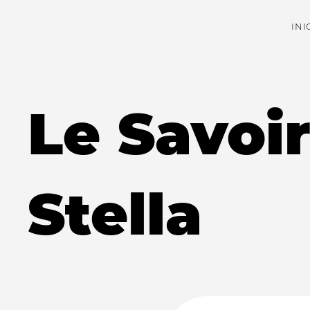
INI
Le Savoir
Stella