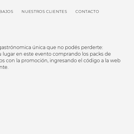
BAJOS
NUESTROS CLIENTES
CONTACTO
 gastrónomica única que no podés perderte:
u lugar en este evento comprando los packs de
ados con la promoción, ingresando el código a la web
nte.