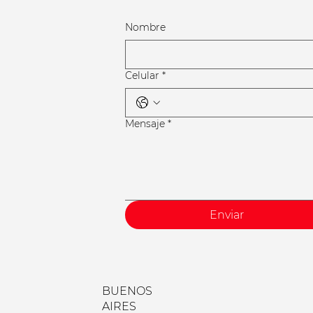
Nombre
Celular
*
Mensaje
*
Enviar
BUENOS
AIRES