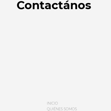
Contactános
INICIO
QUIÉNES SOMOS