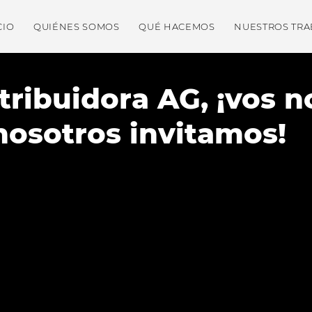
CIO
QUIÉNES SOMOS
QUÉ HACEMOS
NUESTROS TRA
tribuidora AG, ¡vos n
 nosotros invitamos!