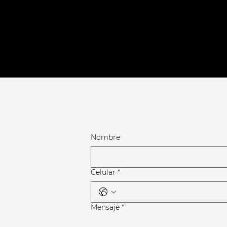
Nombre
Celular
*
Mensaje
*