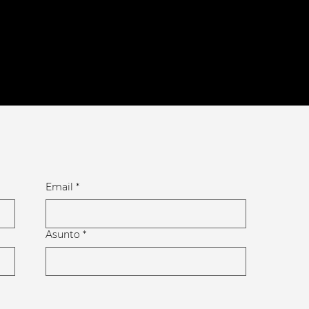
Email
*
Asunto
*