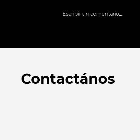
Escribir un comentario...
Contactános