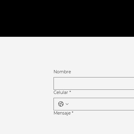
Nombre
Celular
*
Mensaje
*