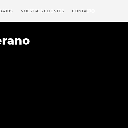
BAJOS
NUESTROS CLIENTES
CONTACTO
erano