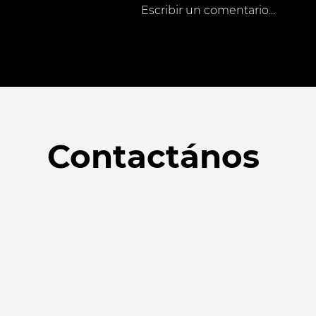
Escribir un comentario...
Contactános