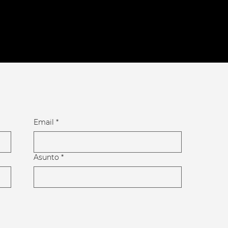
Email
*
Asunto
*